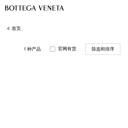
<
首页
官网有货
1
种产品
筛选和排序