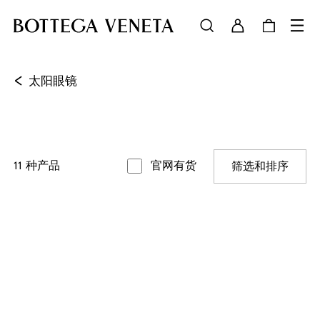
<
太阳眼镜
11
种产品
官网有货
筛选和排序