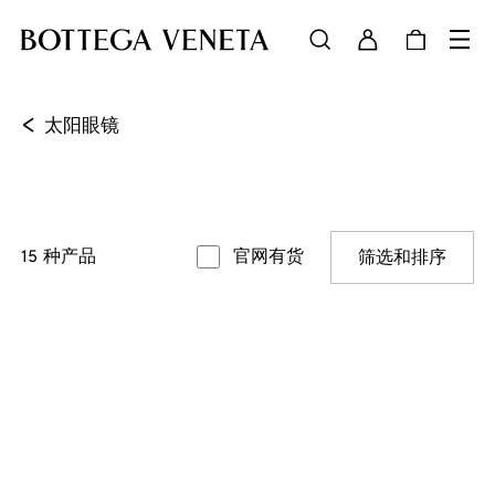
<
太阳眼镜
15
种产品
官网有货
筛选和排序