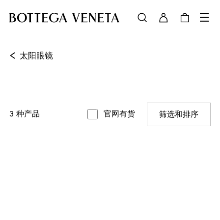
<
太阳眼镜
3
种产品
官网有货
筛选和排序