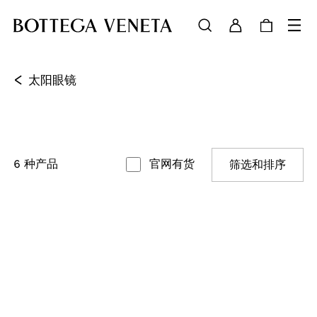
<
太阳眼镜
6
种产品
官网有货
筛选和排序