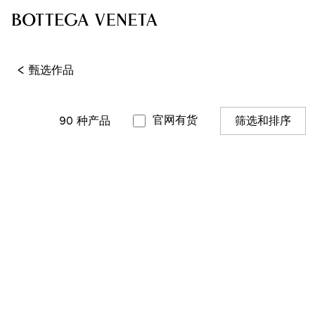
<
甄选作品
官网有货
90
种产品
筛选和排序