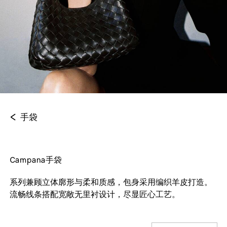
<
手袋
Campana手袋
系列兼顾立体廓形与柔和质感，包身采用编织羊皮打造。
流畅线条搭配宽敞无里衬设计，尽显匠心工艺。