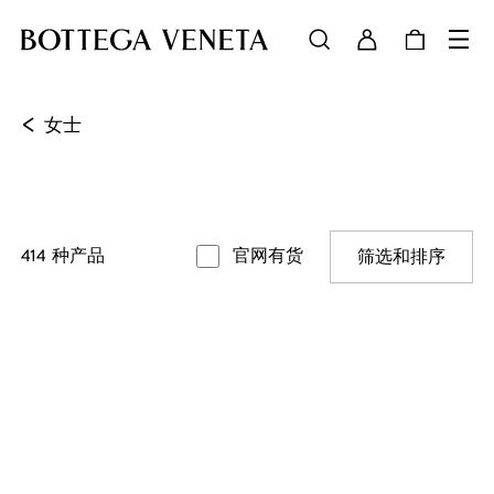
<
女士
414
种产品
官网有货
筛选和排序