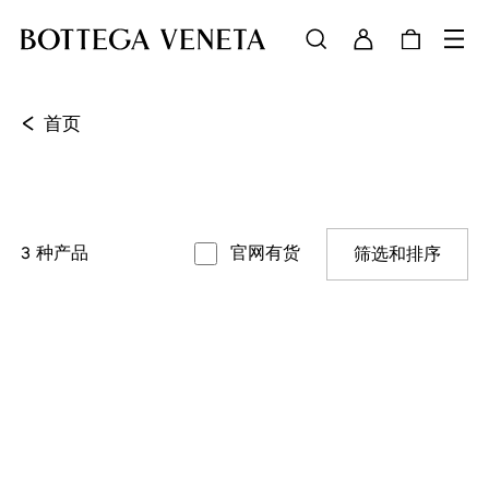
<
首页
3
种产品
官网有货
筛选和排序