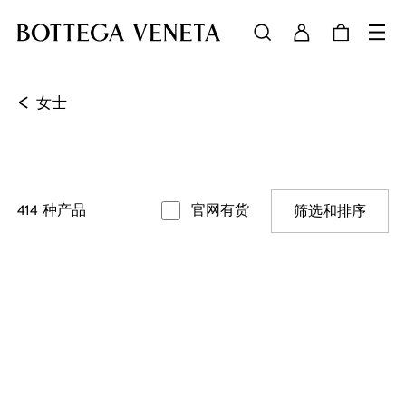
<
女士
414
种产品
官网有货
筛选和排序