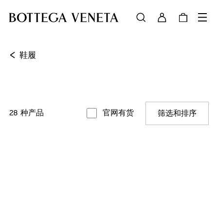
<
鞋履
28
种产品
官网有货
筛选和排序