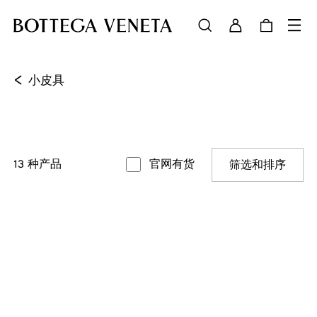
<
小皮具
13
种产品
官网有货
筛选和排序