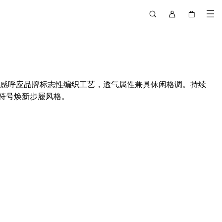
灵感呼应品牌标志性编织工艺，透气属性兼具休闲格调。持续
符号焕新步履风格。