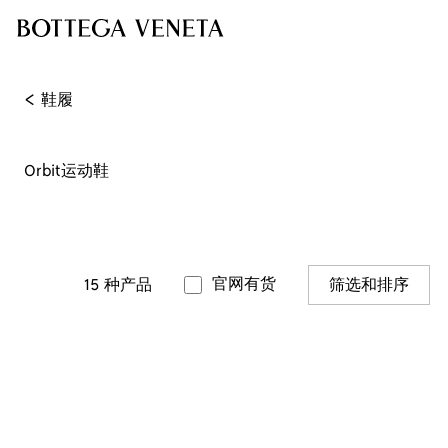
<
鞋履
Orbit运动鞋
官网有货
15
种产品
筛选和排序