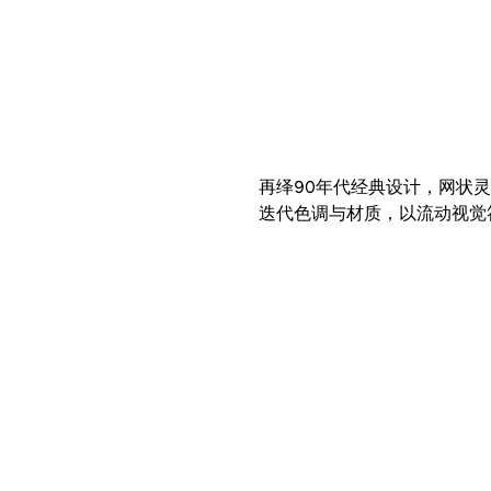
再绎90年代经典设计，网状
迭代色调与材质，以流动视觉