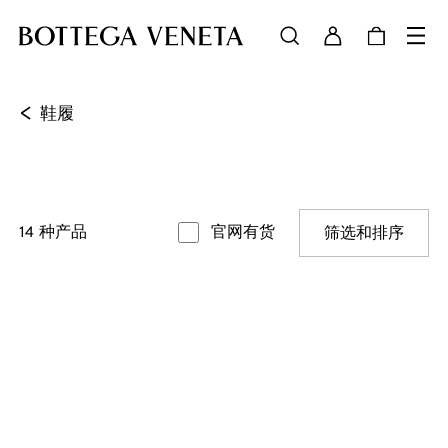
<
鞋履
14
种产品
官网有货
筛选和排序