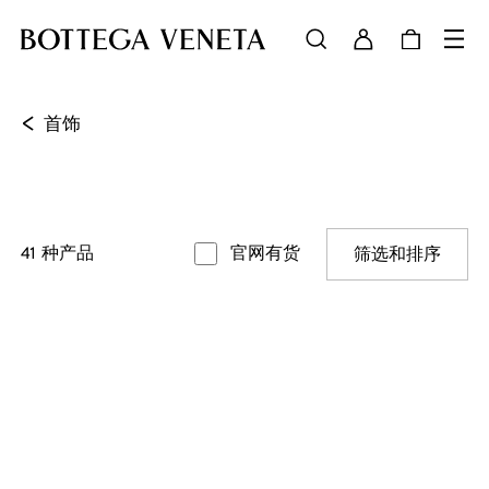
<
首饰
41
种产品
官网有货
筛选和排序