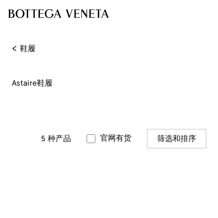
<
鞋履
Astaire鞋履
官网有货
5
种产品
筛选和排序