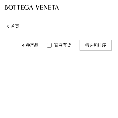
<
首页
官网有货
4
种产品
筛选和排序